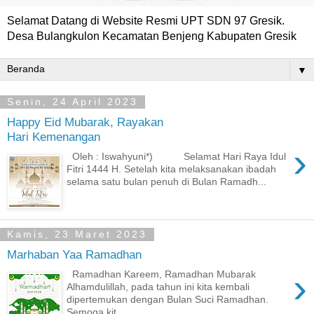
Selamat Datang di Website Resmi UPT SDN 97 Gresik.
Desa Bulangkulon Kecamatan Benjeng Kabupaten Gresik
▼
Senin, 24 April 2023
Happy Eid Mubarak, Rayakan
Hari Kemenangan
›
Oleh : Iswahyuni*) Selamat Hari Raya Idul
Fitri 1444 H. Setelah kita melaksanakan ibadah
selama satu bulan penuh di Bulan Ramadh...
Kamis, 23 Maret 2023
Marhaban Yaa Ramadhan
›
Ramadhan Kareem, Ramadhan Mubarak
Alhamdulillah, pada tahun ini kita kembali
dipertemukan dengan Bulan Suci Ramadhan.
Semoga kit...