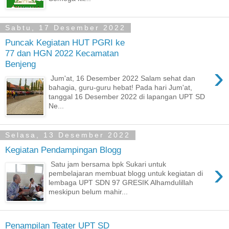
Sabtu, 17 Desember 2022
Puncak Kegiatan HUT PGRI ke
77 dan HGN 2022 Kecamatan
Benjeng
›
Jum'at, 16 Desember 2022 Salam sehat dan
bahagia, guru-guru hebat! Pada hari Jum'at,
tanggal 16 Desember 2022 di lapangan UPT SD
Ne...
Selasa, 13 Desember 2022
Kegiatan Pendampingan Blogg
›
Satu jam bersama bpk Sukari untuk
pembelajaran membuat blogg untuk kegiatan di
lembaga UPT SDN 97 GRESIK Alhamdulillah
meskipun belum mahir...
Penampilan Teater UPT SD